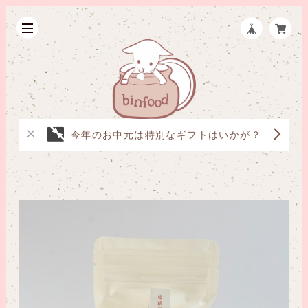
今年のお中元は特別なギフトはいかが？