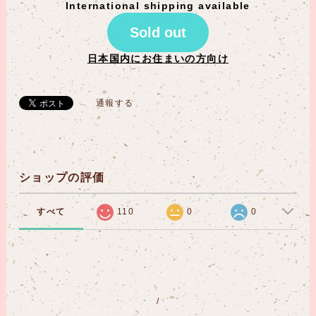
International shipping available
Sold out
日本国内にお住まいの方向け
通報する
ショップの評価
すべて
110
0
0