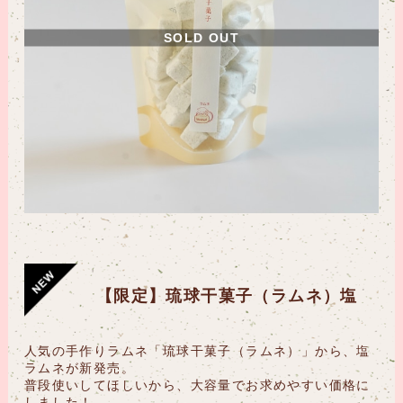
SOLD OUT
【限定】琉球干菓子（ラムネ）塩
人気の手作りラムネ「琉球干菓子（ラムネ）」から、塩
ラムネが新発売。
普段使いしてほしいから、大容量でお求めやすい価格に
しました！