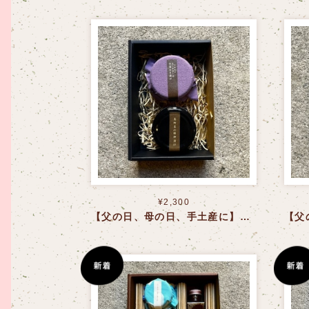
¥2,300
【父の日、母の日、手土産に】ごちそうごはんセット〈送料込〉