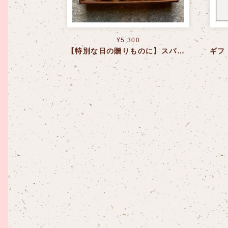
¥5,300
【特別な日の贈りものに】スパイシーセレクション〈送料込〉