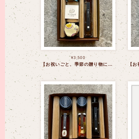
¥3,500
【お祝いごと、季節の贈り物に】南国のめぐみセット〈送料込〉