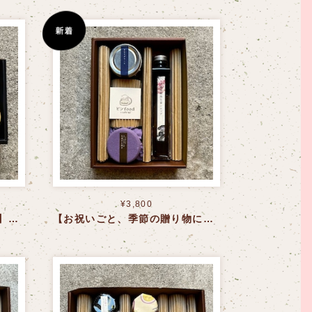
¥3,800
【父の日、母の日、手土産に】ごちそうスパイスセット〈送料込〉
【お祝いごと、季節の贈り物に】和のめぐみセット〈送料込〉