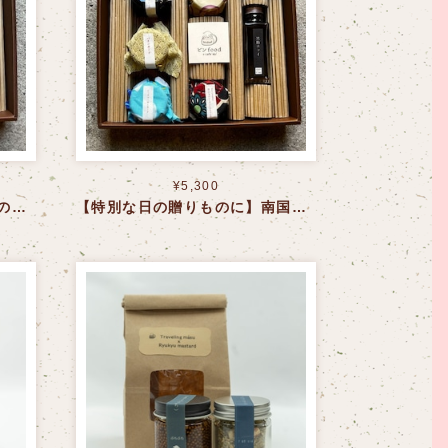
¥5,300
【特別な日の贈りものに】和の恵み詰め合わせ〈送料込〉
【特別な日の贈りものに】南国の彩り詰め合わせ〈送料込〉