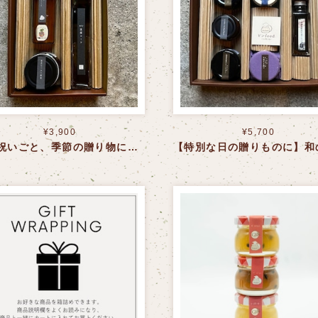
¥3,900
¥5,700
【お祝いごと、季節の贈り物に】南国のスパイシーギフト〈送料込〉