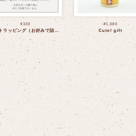
¥330
¥1,080
ギフトラッピング（お好みで詰め合わせ）
Cute! gift