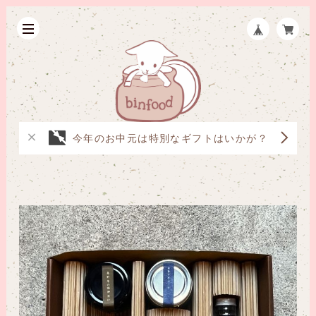
今年のお中元は特別なギフトはいかが？