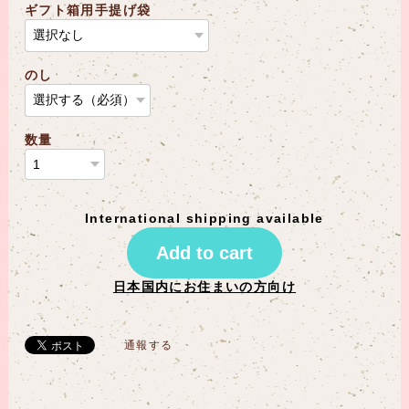
ギフト箱用手提げ袋
のし
数量
International shipping available
Add to cart
日本国内にお住まいの方向け
通報する