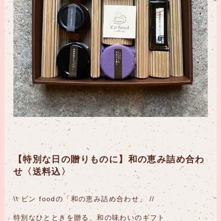
【特別な日の贈りものに】和の恵み詰め合わ
せ〈送料込〉
\\ ビン foodの「和の恵み詰め合わせ」 //
特別なひとときを贈る、和の味わいのギフト