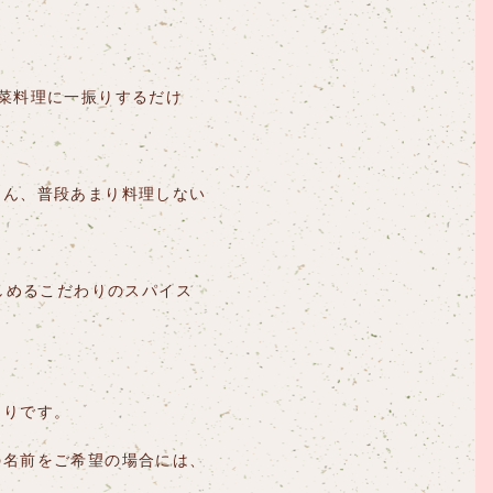
菜料理に一振りするだけ
ろん、普段あまり料理しない
しめるこだわりのスパイス
たりです。
の名前をご希望の場合には、