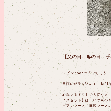
【父の日、母の日、手
\\ ビン foodの「ごちそう
日頃の感謝を込めて、特別
心温まるギフトで大切な方に
イスセット】は、いつもの
ビアンマース、麻辣マース