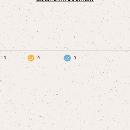
110
0
0