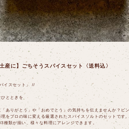
土産に】ごちそうスパイスセット〈送料込〉
スパイスセット」 //
なひとときを
「ありがとう」や「おめでとう」の気持ちを伝えませんか？ビン 
料理をプロの味に変える厳選されたスパイスソルトのセットです
の3種類が揃い、様々な料理にアレンジできます。