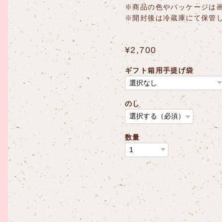
※商品の色やパッケージは
※開封後は冷蔵庫にて保管
¥2,700
ギフト箱用手提げ袋
のし
数量