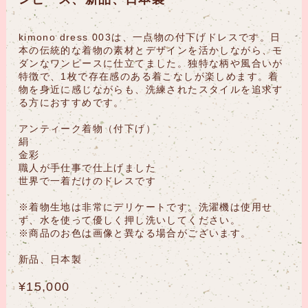
kimono dress 003は、一点物の付下げドレスです。日
本の伝統的な着物の素材とデザインを活かしながら、モ
ダンなワンピースに仕立てました。独特な柄や風合いが
特徴で、1枚で存在感のある着こなしが楽しめます。着
物を身近に感じながらも、洗練されたスタイルを追求す
る方におすすめです。
アンティーク着物（付下げ）
絹
金彩
職人が手仕事で仕上げました
世界で一着だけのドレスです
※着物生地は非常にデリケートです。洗濯機は使用せ
ず、水を使って優しく押し洗いしてください。
※商品のお色は画像と異なる場合がございます。
新品、日本製
¥15,000