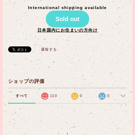
International shipping available
Sold out
日本国内にお住まいの方向け
通報する
ショップの評価
すべて
110
0
0