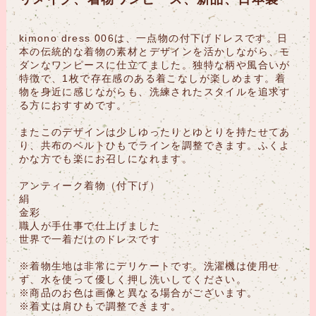
kimono dress 006は、一点物の付下げドレスです。日
本の伝統的な着物の素材とデザインを活かしながら、モ
ダンなワンピースに仕立てました。独特な柄や風合いが
特徴で、1枚で存在感のある着こなしが楽しめます。着
物を身近に感じながらも、洗練されたスタイルを追求す
る方におすすめです。
またこのデザインは少しゆったりとゆとりを持たせてあ
り、共布のベルトひもでラインを調整できます。ふくよ
かな方でも楽にお召しになれます。
アンティーク着物（付下げ）
絹
金彩
職人が手仕事で仕上げました
世界で一着だけのドレスです
※着物生地は非常にデリケートです。洗濯機は使用せ
ず、水を使って優しく押し洗いしてください。
※商品のお色は画像と異なる場合がございます。
※着丈は肩ひもで調整できます。