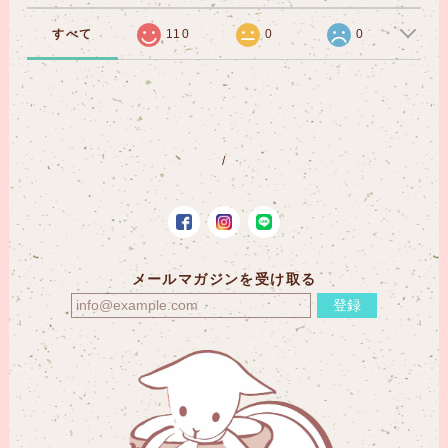
すべて
110
0
0
メールマガジンを受け取る
登録